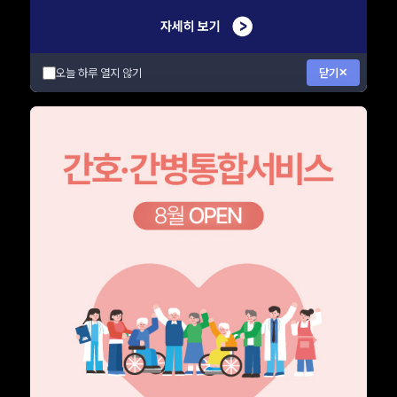
오늘 하루 열지 않기
닫기
✕