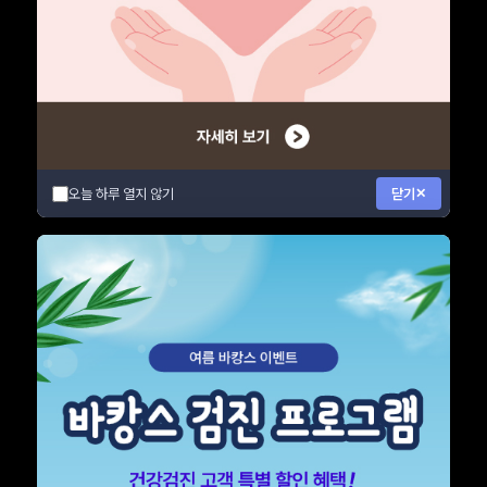
오늘 하루 열지 않기
닫기
✕