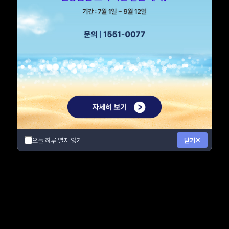
오늘 하루 열지 않기
닫기
✕